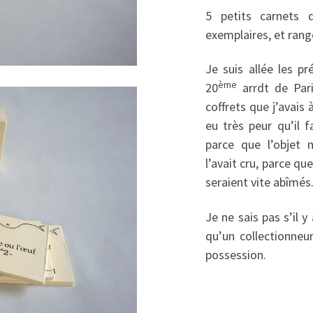
5 petits carnets 
exemplaires, et rang
Je suis allée les pré
ème
20
arrdt de Pari
coffrets que j’avais 
eu très peur qu’il f
parce que l’objet n
l’avait cru, parce qu
seraient vite abîmés.
Je ne sais pas s’il 
qu’un collectionneu
possession.