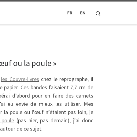
Search
FR
EN
œuf ou la poule »
s
les Couvre-livres
chez le reprographe, il
e papier. Ces bandes faisaient 7,7 cm de
upérai d’abord pour en faire des carnets
j’ai eu envie de mieux les utiliser. Mes
la poule ou l’œuf n’étaient pas loin, je
 poule
(pas hier, pas demain), j’ai donc
autour de ce sujet.