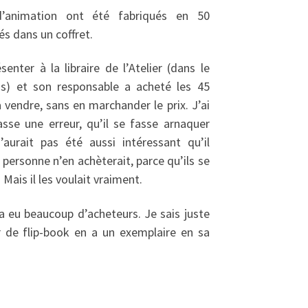
d’animation ont été fabriqués en 50
és dans un coffret.
senter à la libraire de l’Atelier (dans le
s) et son responsable a acheté les 45
à vendre, sans en marchander le prix. J’ai
asse une erreur, qu’il se fasse arnaquer
’aurait pas été aussi intéressant qu’il
e personne n’en achèterait, parce qu’ils se
 Mais il les voulait vraiment.
y a eu beaucoup d’acheteurs. Je sais juste
r de flip-book en a un exemplaire en sa