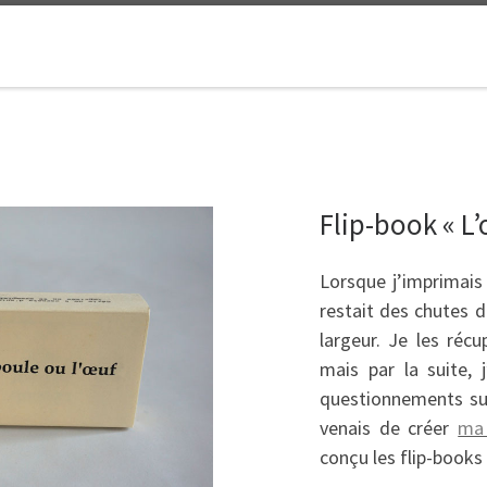
Flip-book « L’
Lorsque j’imprimai
restait des chutes d
largeur. Je les réc
mais par la suite, 
questionnements sur 
venais de créer
ma
conçu les flip-books 