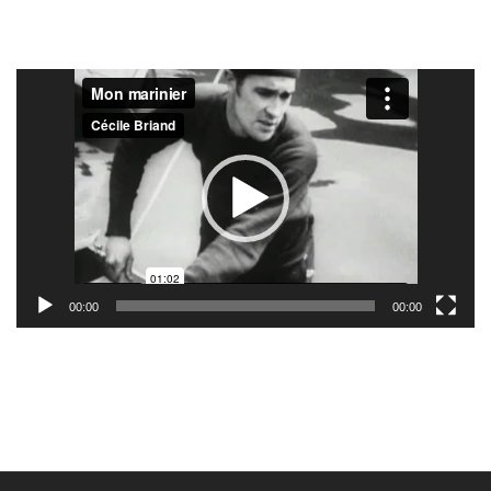
Lecteur
vidéo
00:00
00:00