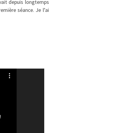
 avait depuis longtemps
remière séance. Je l’ai