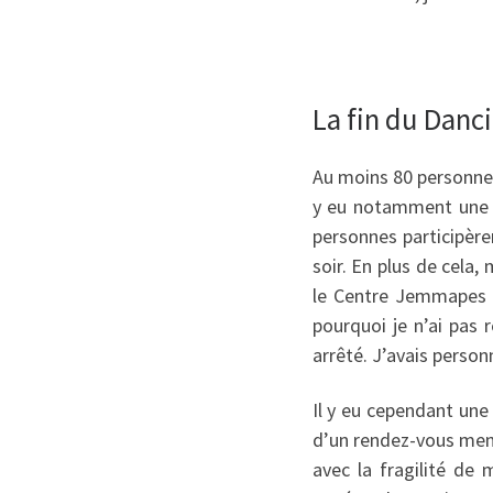
La fin du Danc
Au moins 80 personnes 
y eu notamment une s
personnes participère
soir. En plus de cela
le Centre Jemmapes po
pourquoi je n’ai pas 
arrêté. J’avais pers
Il y eu cependant une
d’un rendez-vous mensu
avec la fragilité de