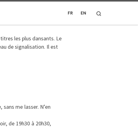
Search
FR
EN
e, sans me lasser. N’en
oir, de 19h30 à 20h30,