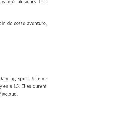
is été plusieurs fois
oin de cette aventure,
Dancing-Sport. Si je ne
y en a 15. Elles durent
Mixcloud.