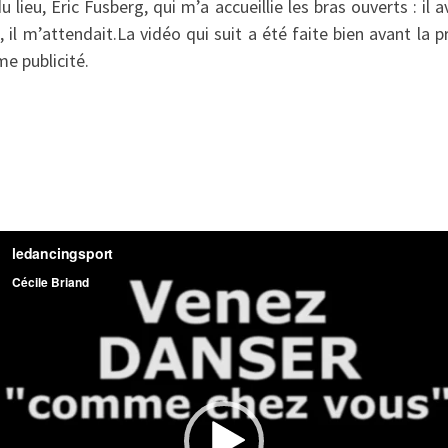
u lieu, Eric Fusberg, qui m’a accueillie les bras ouverts : il
, il m’attendait.La vidéo qui suit a été faite bien avant la p
e publicité.