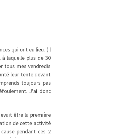
es qui ont eu lieu. (Il
à laquelle plus de 30
uer tous mes vendredis
anté leur tente devant
mprends toujours pas
défoulement. J’ai donc
evait être la première
ation de cette activité
n cause pendant ces 2