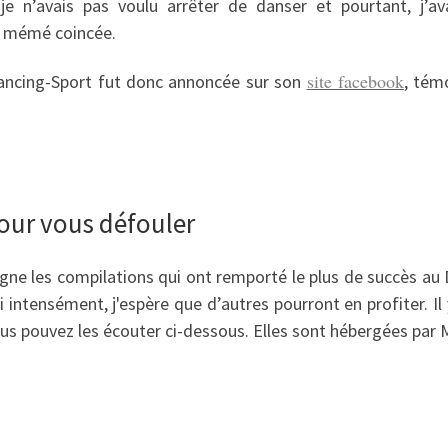
je n’avais pas voulu arrêter de danser et pourtant, j’ava
e mémé coincée.
site facebook
 Dancing-Sport fut donc annoncée sur son
, tém
our vous défouler
igne les compilations qui ont remporté le plus de succès au 
 intensément, j'espère que d’autres pourront en profiter. Il 
us pouvez les écouter ci-dessous. Elles sont hébergées par 