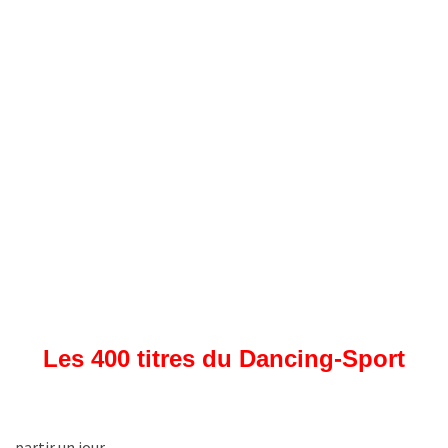
Les 400 titres du Dancing-Sport
tir un jour