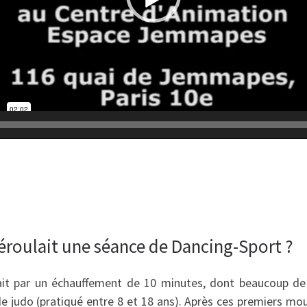
roulait une séance de Dancing-Sport ?
t par un échauffement de 10 minutes, dont beaucoup d
e judo (pratiqué entre 8 et 18 ans). Après ces premiers m