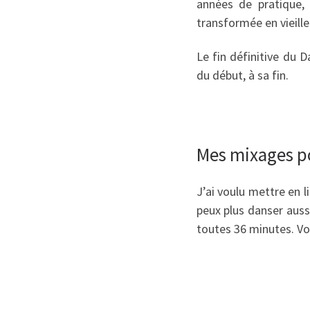
années de pratique, 
transformée en vieill
Le fin définitive du
du début, à sa fin.
Mes mixages p
J’ai voulu mettre en l
peux plus danser aussi
toutes 36 minutes. Vo