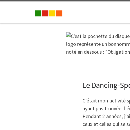
Passer au contenu
Le Dancing-Sp
C’était mon activité s
ayant pas trouvée d’éq
Pendant 2 années, j’a
ceux et celles qui se 