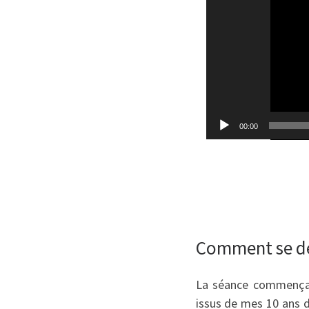
00:00
Comment se dé
La séance commençai
issus de mes 10 ans d