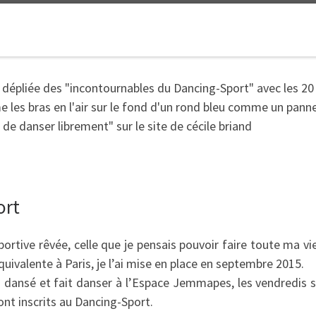
ort
portive rêvée, celle que je pensais pouvoir faire toute ma vi
uivalente à Paris, je l’ai mise en place en septembre 2015.
i dansé et fait danser à l’Espace Jemmapes, les vendredis s
sont inscrits au Dancing-Sport.