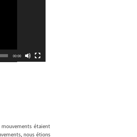
00:00
e mouvements étaient
ouvements, nous étions